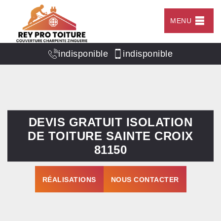
MENU
indisponible
indisponible
DEVIS GRATUIT ISOLATION
DE TOITURE SAINTE CROIX
81150
RÉALISATIONS
NOUS CONTACTER