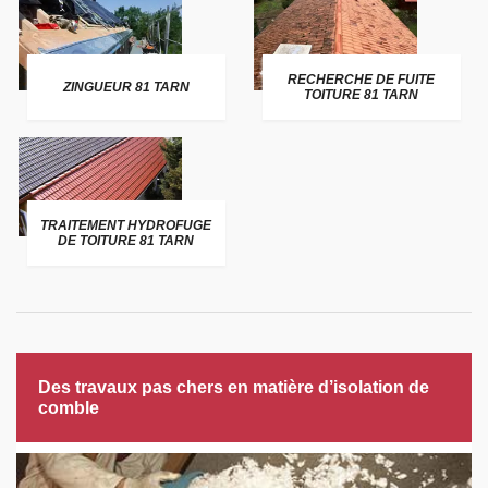
RECHERCHE DE FUITE
ZINGUEUR 81 TARN
TOITURE 81 TARN
TRAITEMENT HYDROFUGE
DE TOITURE 81 TARN
Des travaux pas chers en matière d’isolation de
comble