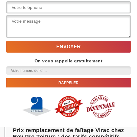
On vous rappelle gratuitement
Prix remplacement de faîtage Virac chez
Rey Pro Toiture : des tarifs compétitifs