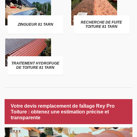
RECHERCHE DE FUITE
ZINGUEUR 81 TARN
TOITURE 81 TARN
TRAITEMENT HYDROFUGE
DE TOITURE 81 TARN
Votre devis remplacement de faîtage Rey Pro
Toiture : obtenez une estimation précise et
transparente