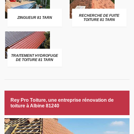
RECHERCHE DE FUITE
ZINGUEUR 81 TARN
TOITURE 81 TARN
TRAITEMENT HYDROFUGE
DE TOITURE 81 TARN
Rey Pro Toiture, une entreprise rénovation de
toiture à Albine 81240