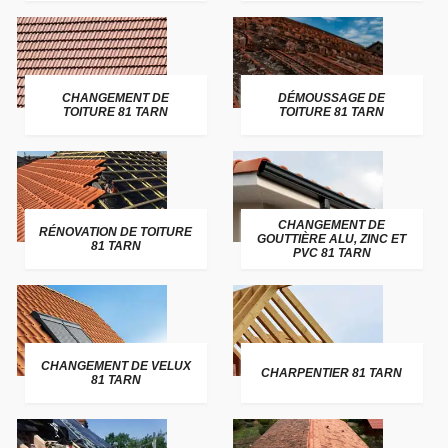
CHANGEMENT DE
DÉMOUSSAGE DE
TOITURE 81 TARN
TOITURE 81 TARN
CHANGEMENT DE
RÉNOVATION DE TOITURE
GOUTTIÈRE ALU, ZINC ET
81 TARN
PVC 81 TARN
CHANGEMENT DE VELUX
CHARPENTIER 81 TARN
81 TARN