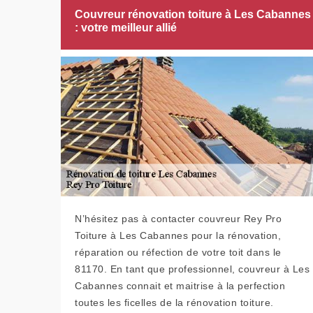
Couvreur rénovation toiture à Les Cabannes
: votre meilleur allié
N’hésitez pas à contacter couvreur Rey Pro
Toiture à Les Cabannes pour la rénovation,
réparation ou réfection de votre toit dans le
81170. En tant que professionnel, couvreur à Les
Cabannes connait et maitrise à la perfection
toutes les ficelles de la rénovation toiture.