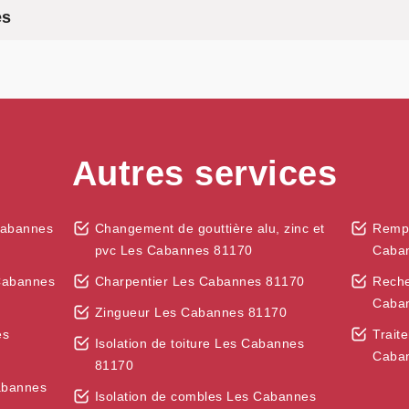
es
Autres services
Cabannes
Changement de gouttière alu, zinc et
Rempl
pvc Les Cabannes 81170
Caba
Cabannes
Charpentier Les Cabannes 81170
Reche
Caba
Zingueur Les Cabannes 81170
es
Trait
Isolation de toiture Les Cabannes
Caba
81170
abannes
Isolation de combles Les Cabannes