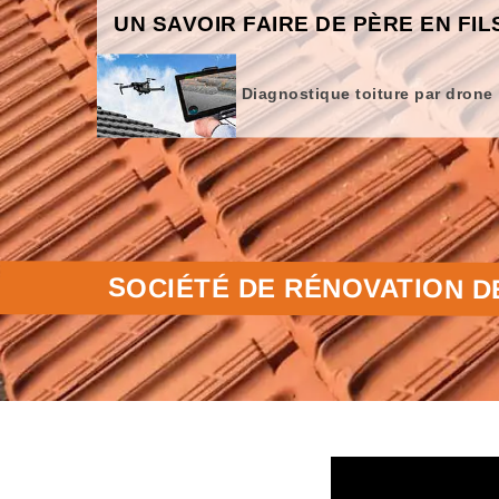
UN SAVOIR FAIRE DE PÈRE EN FIL
Diagnostique toiture par drone
SOCIÉTÉ DE RÉNOVATION D