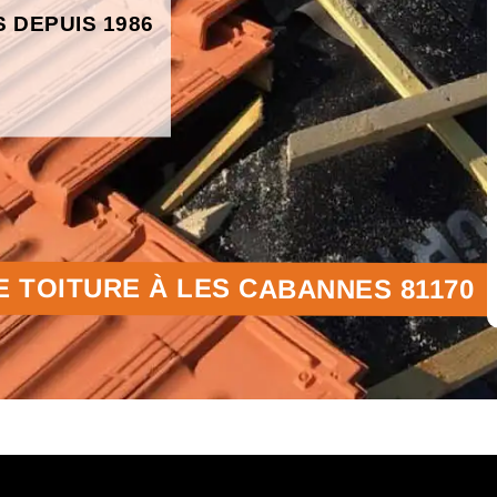
S DEPUIS 1986
E TOITURE À LES CABANNES 81170