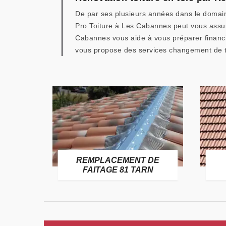
De par ses plusieurs années dans le domain
Pro Toiture à Les Cabannes peut vous assure
Cabannes vous aide à vous préparer financi
vous propose des services changement de to
E
REMPLACEMENT DE
TARN
FAITAGE 81 TARN