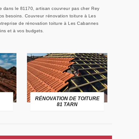
e dans le 81170, artisan couvreur pas cher Rey
os besoins. Couvreur rénovation toiture à Les
treprise de rénovation toiture à Les Cabannes
ins et à vos budgets.
RÉNOVATION DE TOITURE
GOUT
81 TARN