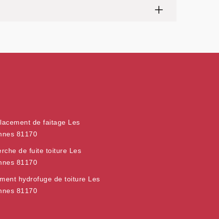
acement de faitage Les
nnes 81170
rche de fuite toiture Les
nnes 81170
ement hydrofuge de toiture Les
nnes 81170