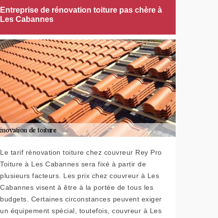
Entreprise de rénovation toiture pas chère à
Les Cabannes
Le tarif rénovation toiture chez couvreur Rey Pro
Toiture à Les Cabannes sera fixé à partir de
plusieurs facteurs. Les prix chez couvreur à Les
Cabannes visent à être à la portée de tous les
budgets. Certaines circonstances peuvent exiger
un équipement spécial, toutefois, couvreur à Les