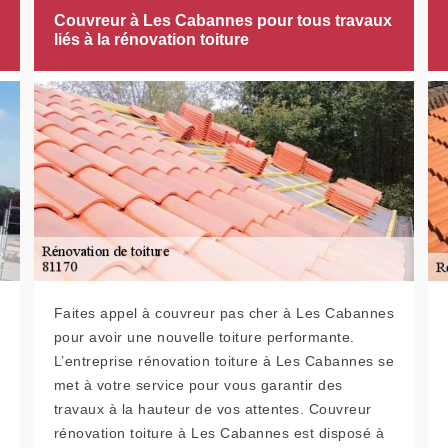
Couvreur à Les Cabannes pour tous travaux
liés à la rénovation toiture
Faites appel à couvreur pas cher à Les Cabannes
pour avoir une nouvelle toiture performante.
L’entreprise rénovation toiture à Les Cabannes se
met à votre service pour vous garantir des
travaux à la hauteur de vos attentes. Couvreur
rénovation toiture à Les Cabannes est disposé à