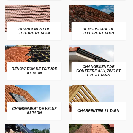
CHANGEMENT DE
DÉMOUSSAGE DE
TOITURE 81 TARN
TOITURE 81 TARN
CHANGEMENT DE
RÉNOVATION DE TOITURE
GOUTTIÈRE ALU, ZINC ET
81 TARN
PVC 81 TARN
CHANGEMENT DE VELUX
CHARPENTIER 81 TARN
81 TARN