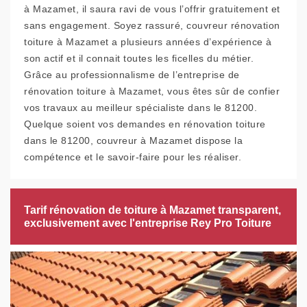
à Mazamet, il saura ravi de vous l’offrir gratuitement et
sans engagement. Soyez rassuré, couvreur rénovation
toiture à Mazamet a plusieurs années d’expérience à
son actif et il connait toutes les ficelles du métier.
Grâce au professionnalisme de l’entreprise de
rénovation toiture à Mazamet, vous êtes sûr de confier
vos travaux au meilleur spécialiste dans le 81200.
Quelque soient vos demandes en rénovation toiture
dans le 81200, couvreur à Mazamet dispose la
compétence et le savoir-faire pour les réaliser.
Tarif rénovation de toiture à Mazamet transparent,
exclusivement avec l'entreprise Rey Pro Toiture