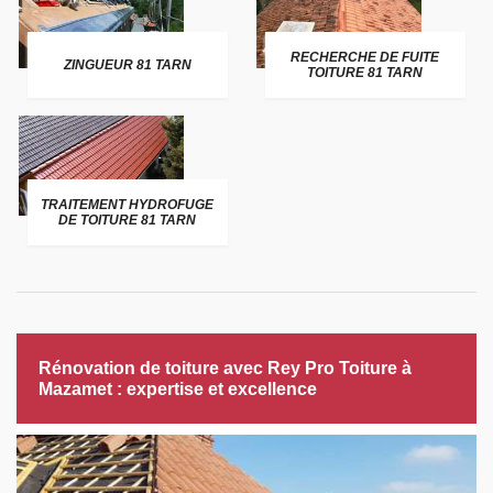
RECHERCHE DE FUITE
ZINGUEUR 81 TARN
TOITURE 81 TARN
TRAITEMENT HYDROFUGE
DE TOITURE 81 TARN
Rénovation de toiture avec Rey Pro Toiture à
Mazamet : expertise et excellence