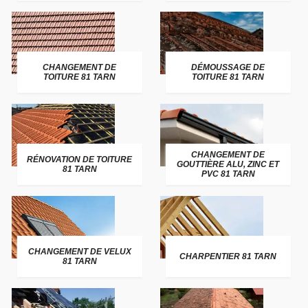
CHANGEMENT DE
DÉMOUSSAGE DE
TOITURE 81 TARN
TOITURE 81 TARN
CHANGEMENT DE
RÉNOVATION DE TOITURE
GOUTTIÈRE ALU, ZINC ET
81 TARN
PVC 81 TARN
CHANGEMENT DE VELUX
CHARPENTIER 81 TARN
81 TARN