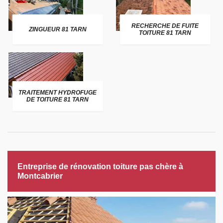
RECHERCHE DE FUITE
ZINGUEUR 81 TARN
TOITURE 81 TARN
TRAITEMENT HYDROFUGE
DE TOITURE 81 TARN
Entreprise de rénovation toiture pas chère à
Montcabrier