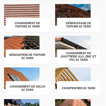
CHANGEMENT DE
DÉMOUSSAGE DE
TOITURE 81 TARN
TOITURE 81 TARN
CHANGEMENT DE
RÉNOVATION DE TOITURE
GOUTTIÈRE ALU, ZINC ET
81 TARN
PVC 81 TARN
CHANGEMENT DE VELUX
CHARPENTIER 81 TARN
81 TARN