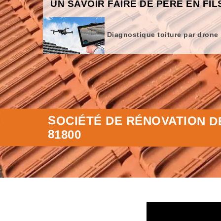
UN SAVOIR FAIRE DE PÈRE EN FIL
Diagnostique toiture par drone
SOCIÉTÉ DE RÉNOVATION D
81800