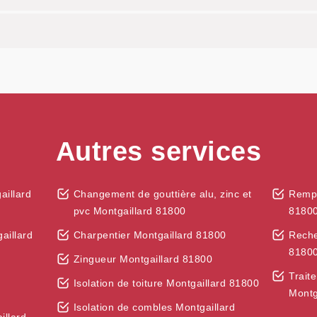
Autres services
aillard
Changement de gouttière alu, zinc et
Rempl
pvc Montgaillard 81800
8180
aillard
Charpentier Montgaillard 81800
Reche
8180
Zingueur Montgaillard 81800
Trait
Isolation de toiture Montgaillard 81800
Montg
Isolation de combles Montgaillard