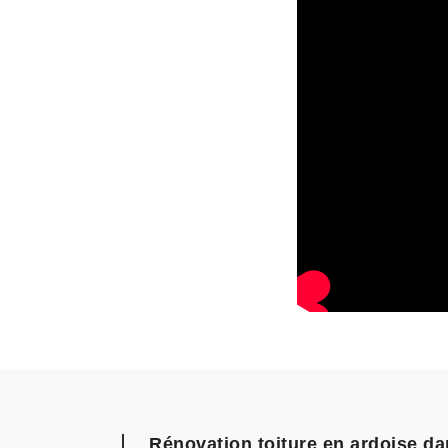
Rénovation toiture en ardoise da