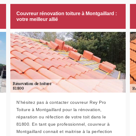
Couvreur rénovation toiture à Montgaillard :
votre meilleur allié
N’hésitez pas à contacter couvreur Rey Pro
Toiture à Montgaillard pour la rénovation,
réparation ou réfection de votre toit dans le
81800. En tant que professionnel, couvreur à
Montgaillard connait et maitrise à la perfection