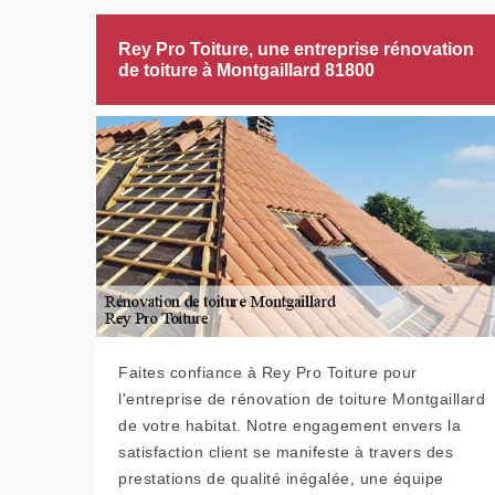
Rey Pro Toiture, une entreprise rénovation
de toiture à Montgaillard 81800
Faites confiance à Rey Pro Toiture pour
l'entreprise de rénovation de toiture Montgaillard
de votre habitat. Notre engagement envers la
satisfaction client se manifeste à travers des
prestations de qualité inégalée, une équipe