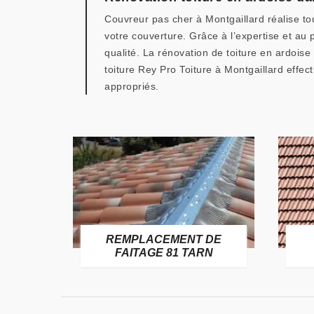
Couvreur pas cher à Montgaillard réalise tou
votre couverture. Grâce à l’expertise et au
qualité. La rénovation de toiture en ardoise
toiture Rey Pro Toiture à Montgaillard effec
appropriés.
E
REMPLACEMENT DE
TARN
FAITAGE 81 TARN