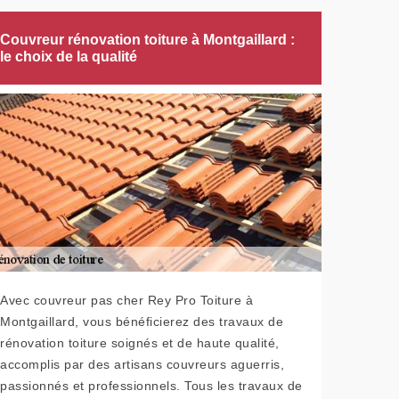
Couvreur rénovation toiture à Montgaillard :
le choix de la qualité
Avec couvreur pas cher Rey Pro Toiture à
Montgaillard, vous bénéficierez des travaux de
rénovation toiture soignés et de haute qualité,
accomplis par des artisans couvreurs aguerris,
passionnés et professionnels. Tous les travaux de