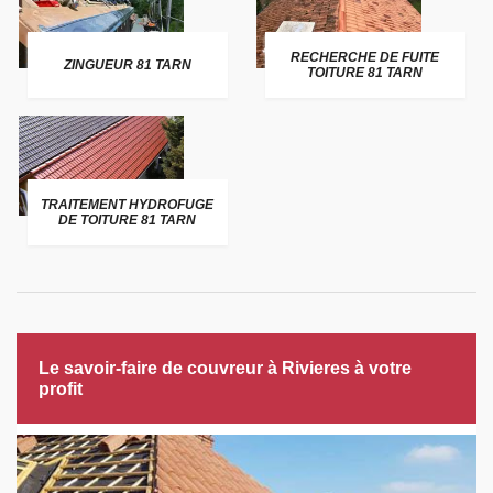
RECHERCHE DE FUITE
ZINGUEUR 81 TARN
TOITURE 81 TARN
TRAITEMENT HYDROFUGE
DE TOITURE 81 TARN
Le savoir-faire de couvreur à Rivieres à votre
profit