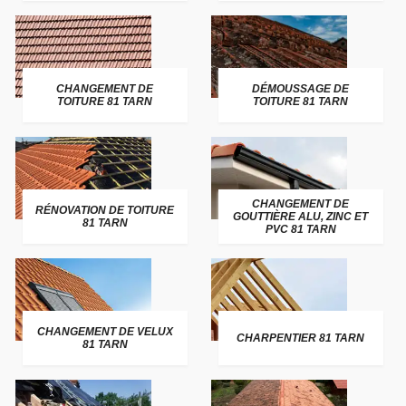
CHANGEMENT DE
DÉMOUSSAGE DE
TOITURE 81 TARN
TOITURE 81 TARN
CHANGEMENT DE
RÉNOVATION DE TOITURE
GOUTTIÈRE ALU, ZINC ET
81 TARN
PVC 81 TARN
CHANGEMENT DE VELUX
CHARPENTIER 81 TARN
81 TARN