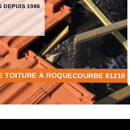
S DEPUIS 1986
E TOITURE À ROQUECOURBE 81210