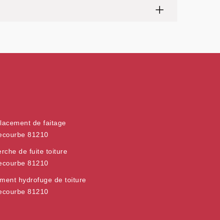
acement de faitage
ecourbe 81210
rche de fuite toiture
ecourbe 81210
ement hydrofuge de toiture
ecourbe 81210