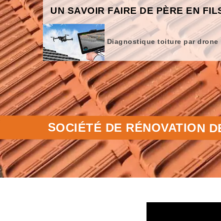
UN SAVOIR FAIRE DE PÈRE EN FIL
Diagnostique toiture par drone
SOCIÉTÉ DE RÉNOVATION D