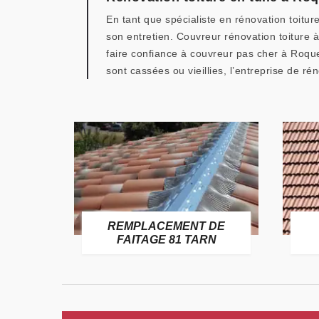
En tant que spécialiste en rénovation toitu
son entretien. Couvreur rénovation toiture 
faire confiance à couvreur pas cher à Roqu
sont cassées ou vieillies, l’entreprise de r
E
REMPLACEMENT DE
TARN
FAITAGE 81 TARN