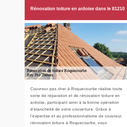
Rénovation toiture en ardoise dans le 81210
Couvreur pas cher à Roquecourbe réalise toute
sorte de réparation et de rénovation toiture en
ardoise, participant ainsi à la bonne opération
d’étanchéité de votre couverture. Grâce à
l’expertise et au professionnalisme de couvreur
rénovation toiture à Roquecourbe, vous