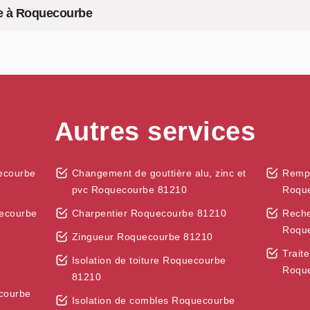
re à Roquecourbe
Autres services
ecourbe
Changement de gouttière alu, zinc et
Rempl
pvc Roquecourbe 81210
Roqu
ecourbe
Charpentier Roquecourbe 81210
Reche
Roqu
Zingueur Roquecourbe 81210
Trait
Isolation de toiture Roquecourbe
Roqu
81210
courbe
Isolation de combles Roquecourbe