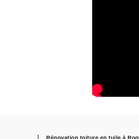
Rénovation toiture en tuile à R