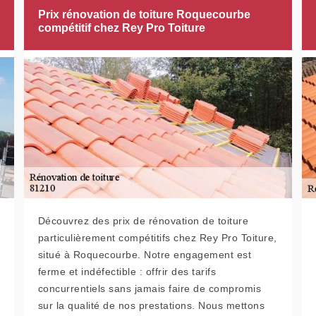
Prix rénovation de toiture Roquecourbe
compétitif chez Rey Pro Toiture
Découvrez des prix de rénovation de toiture
particulièrement compétitifs chez Rey Pro Toiture,
situé à Roquecourbe. Notre engagement est
ferme et indéfectible : offrir des tarifs
concurrentiels sans jamais faire de compromis
sur la qualité de nos prestations. Nous mettons