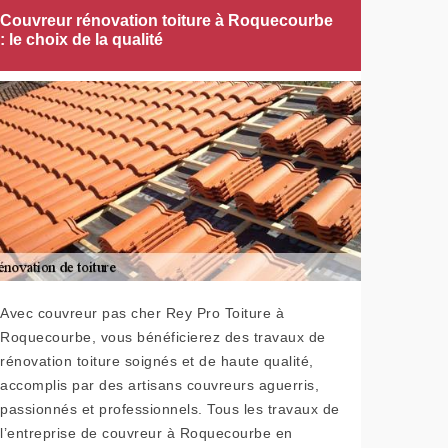
Couvreur rénovation toiture à Roquecourbe
: le choix de la qualité
Avec couvreur pas cher Rey Pro Toiture à
Roquecourbe, vous bénéficierez des travaux de
rénovation toiture soignés et de haute qualité,
accomplis par des artisans couvreurs aguerris,
passionnés et professionnels. Tous les travaux de
l’entreprise de couvreur à Roquecourbe en