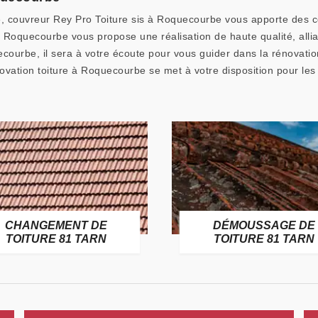
re, couvreur Rey Pro Toiture sis à Roquecourbe vous apporte des c
à Roquecourbe vous propose une réalisation de haute qualité, all
ecourbe, il sera à votre écoute pour vous guider dans la rénovat
énovation toiture à Roquecourbe se met à votre disposition pour les
CHANGEMENT DE
DÉMOUSSAGE DE
TOITURE 81 TARN
TOITURE 81 TARN