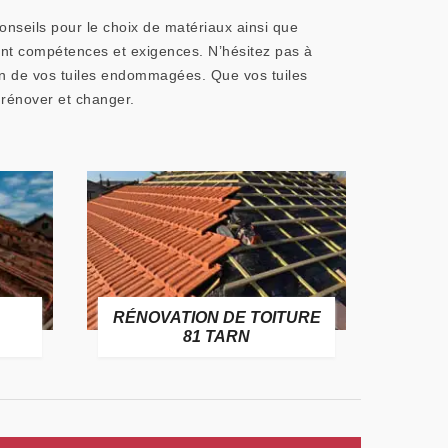
onseils pour le choix de matériaux ainsi que
iant compétences et exigences. N’hésitez pas à
ion de vos tuiles endommagées. Que vos tuiles
 rénover et changer.
RÉNOVATION DE TOITURE
GOUT
81 TARN