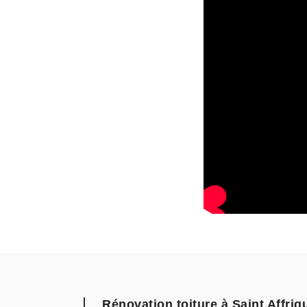
Rénovation toiture à Saint Affri