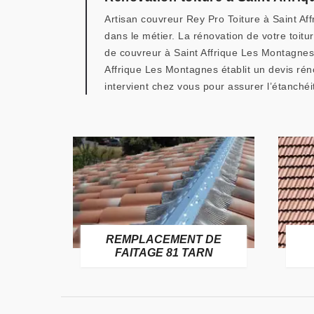
Artisan couvreur Rey Pro Toiture à Saint Af
dans le métier. La rénovation de votre toit
de couvreur à Saint Affrique Les Montagnes 
Affrique Les Montagnes établit un devis rén
intervient chez vous pour assurer l’étanchéi
E
REMPLACEMENT DE
TARN
FAITAGE 81 TARN