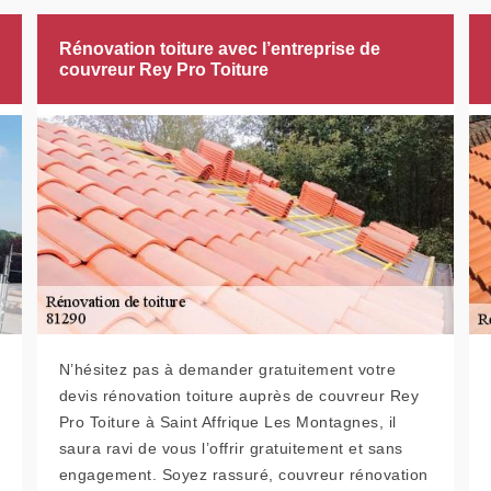
Rénovation toiture avec l’entreprise de
couvreur Rey Pro Toiture
N’hésitez pas à demander gratuitement votre
devis rénovation toiture auprès de couvreur Rey
Pro Toiture à Saint Affrique Les Montagnes, il
saura ravi de vous l’offrir gratuitement et sans
engagement. Soyez rassuré, couvreur rénovation