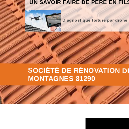
UN SAVOIR FAIRE DE PÈRE EN FIL
Diagnostique toiture par drone
SOCIÉTÉ DE RÉNOVATION DE
MONTAGNES 81290