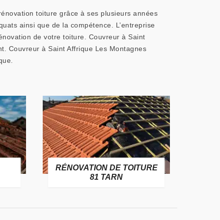
rénovation toiture grâce à ses plusieurs années
quats ainsi que de la compétence. L’entreprise
énovation de votre toiture. Couvreur à Saint
ent. Couvreur à Saint Affrique Les Montagnes
que.
RÉNOVATION DE TOITURE
GOUT
81 TARN