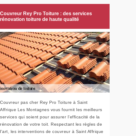
Couvreur Rey Pro Toiture : des services
rénovation toiture de haute qualité
Couvreur pas cher Rey Pro Toiture à Saint
Affrique Les Montagnes vous fournit les meilleurs
services qui soient pour assurer l’efficacité de la
rénovation de votre toit. Respectant les règles de
l'art, les interventions de couvreur à Saint Affrique