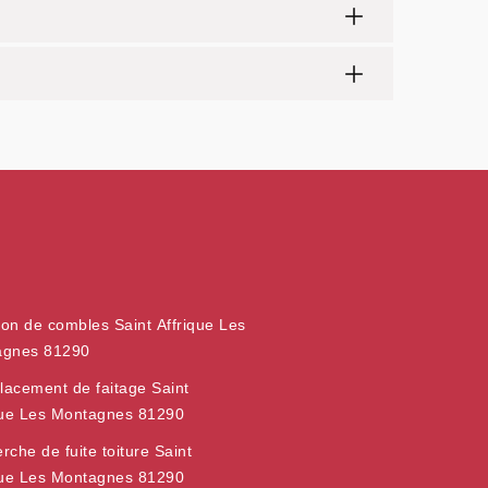
tion de combles Saint Affrique Les
agnes 81290
acement de faitage Saint
que Les Montagnes 81290
rche de fuite toiture Saint
que Les Montagnes 81290