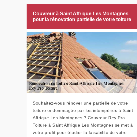
Couvreur à Saint Affrique Les Montagnes
pour la rénovation partielle de votre toiture
Souhaitez-vous rénover une partielle de votre
toiture endommagée par les intempéries à Saint
Affrique Les Montagnes ? Couvreur Rey Pro
Toiture à Saint Affrique Les Montagnes se met à
votre profit pour étudier la faisabilité de votre