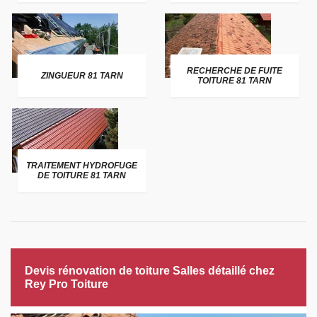
RECHERCHE DE FUITE
ZINGUEUR 81 TARN
TOITURE 81 TARN
TRAITEMENT HYDROFUGE
DE TOITURE 81 TARN
Devis rénovation de toiture Salles détaillé chez
Rey Pro Toiture