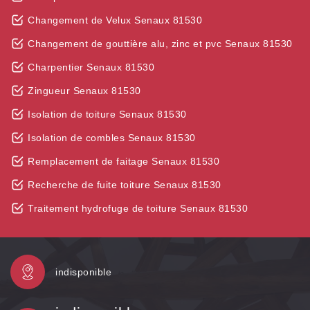
Changement de Velux Senaux 81530
Changement de gouttière alu, zinc et pvc Senaux 81530
Charpentier Senaux 81530
Zingueur Senaux 81530
Isolation de toiture Senaux 81530
Isolation de combles Senaux 81530
Remplacement de faitage Senaux 81530
Recherche de fuite toiture Senaux 81530
Traitement hydrofuge de toiture Senaux 81530
indisponible