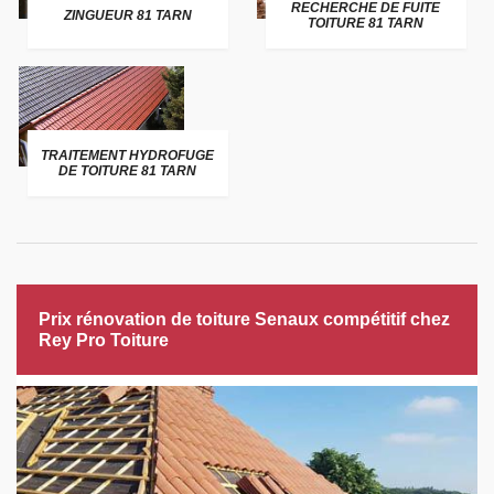
RECHERCHE DE FUITE
ZINGUEUR 81 TARN
TOITURE 81 TARN
TRAITEMENT HYDROFUGE
DE TOITURE 81 TARN
Prix rénovation de toiture Senaux compétitif chez
Rey Pro Toiture