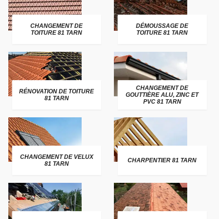
CHANGEMENT DE
DÉMOUSSAGE DE
TOITURE 81 TARN
TOITURE 81 TARN
CHANGEMENT DE
RÉNOVATION DE TOITURE
GOUTTIÈRE ALU, ZINC ET
81 TARN
PVC 81 TARN
CHANGEMENT DE VELUX
CHARPENTIER 81 TARN
81 TARN