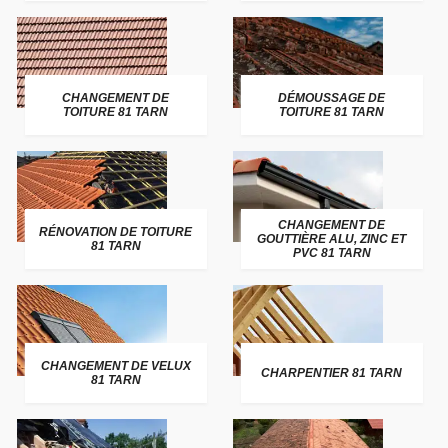
CHANGEMENT DE
DÉMOUSSAGE DE
TOITURE 81 TARN
TOITURE 81 TARN
CHANGEMENT DE
RÉNOVATION DE TOITURE
GOUTTIÈRE ALU, ZINC ET
81 TARN
PVC 81 TARN
CHANGEMENT DE VELUX
CHARPENTIER 81 TARN
81 TARN