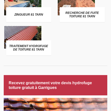
RECHERCHE DE FUITE
ZINGUEUR 81 TARN
TOITURE 81 TARN
TRAITEMENT HYDROFUGE
DE TOITURE 81 TARN
Recevez gratuitement votre devis hydrofuge
toiture gratuit à Garrigues