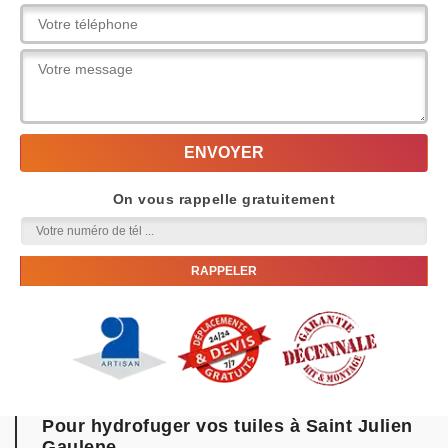
On vous rappelle gratuitement
Pour hydrofuger vos tuiles à Saint Julien
Gaulene