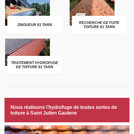
RECHERCHE DE FUITE
ZINGUEUR 81 TARN
TOITURE 81 TARN
TRAITEMENT HYDROFUGE
DE TOITURE 81 TARN
Nous réalisons l’hydrofuge de toutes sortes de
toiture à Saint Julien Gaulene