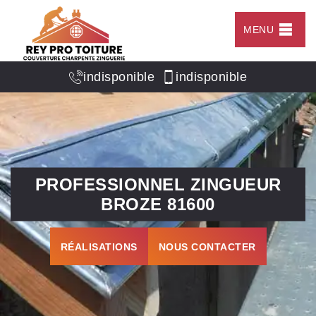
MENU
indisponible
indisponible
PROFESSIONNEL ZINGUEUR
BROZE 81600
RÉALISATIONS
NOUS CONTACTER