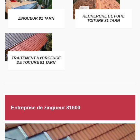
RECHERCHE DE FUITE
ZINGUEUR 81 TARN
TOITURE 81 TARN
TRAITEMENT HYDROFUGE
DE TOITURE 81 TARN
Entreprise de zingueur 81600