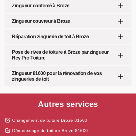
Zingueur confirmé à Broze
Zingueur couvreur à Broze
Réparation zinguerie de toit à Broze
Pose de rives de toiture à Broze par zingueur
Rey Pro Toiture
Zingueur 81600 pour la rénovation de vos
zingueries de toit
Autres services
Changement de toiture Broze 81600
Démoussage de toiture Broze 81600