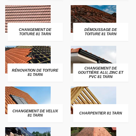
CHANGEMENT DE
DÉMOUSSAGE DE
TOITURE 81 TARN
TOITURE 81 TARN
CHANGEMENT DE
RÉNOVATION DE TOITURE
GOUTTIÈRE ALU, ZINC ET
81 TARN
PVC 81 TARN
CHANGEMENT DE VELUX
CHARPENTIER 81 TARN
81 TARN