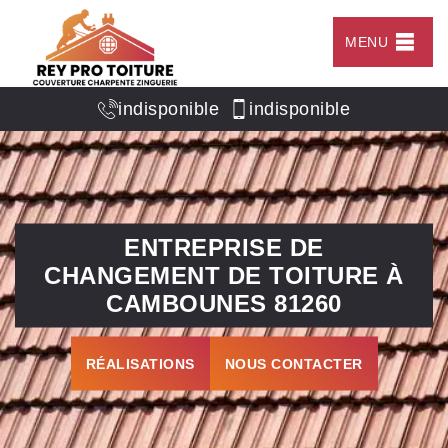
MENU
indisponible
indisponible
ENTREPRISE DE
CHANGEMENT DE TOITURE À
CAMBOUNES 81260
RÉALISATIONS
NOUS CONTACTER