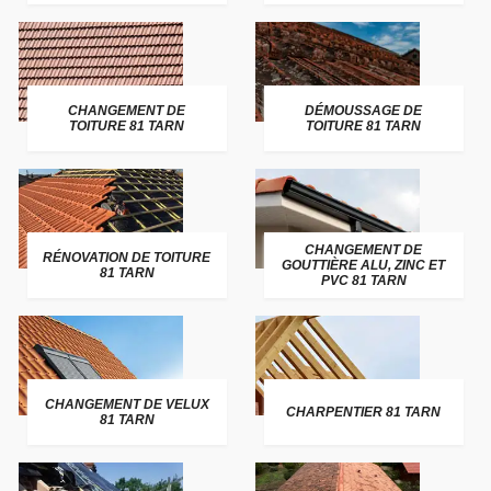
CHANGEMENT DE
DÉMOUSSAGE DE
TOITURE 81 TARN
TOITURE 81 TARN
CHANGEMENT DE
RÉNOVATION DE TOITURE
GOUTTIÈRE ALU, ZINC ET
81 TARN
PVC 81 TARN
CHANGEMENT DE VELUX
CHARPENTIER 81 TARN
81 TARN