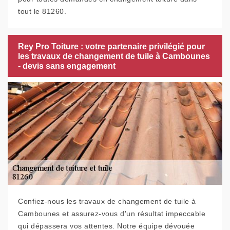
tout le 81260.
Rey Pro Toiture : votre partenaire privilégié pour
les travaux de changement de tuile à Cambounes
- devis sans engagement
Confiez-nous les travaux de changement de tuile à
Cambounes et assurez-vous d'un résultat impeccable
qui dépassera vos attentes. Notre équipe dévouée