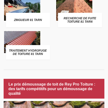
RECHERCHE DE FUITE
ZINGUEUR 81 TARN
TOITURE 81 TARN
TRAITEMENT HYDROFUGE
DE TOITURE 81 TARN
Le prix démoussage de toit de Rey Pro Toiture :
des tarifs compétitifs pour un démoussage de
qualité