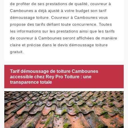
de profiter de ses prestations de qualité, couvreur à
Cambounes a déjà ajusté à votre budget son tarif
démoussage toiture. Couvreur à Cambounes vous
propose des tarifs défiant toute concurrence. Toutes
les informations sur les prestations ainsi que les tarifs
de couvreur à Cambounes seront affichées de manière
claire et précise dans le devis démoussage toiture
gratuit.
Tarif démoussage de toiture Cambounes
accessible chez Rey Pro Toiture : une
transparence totale