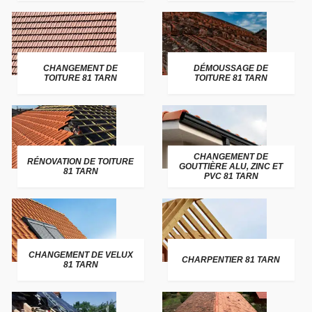
CHANGEMENT DE
DÉMOUSSAGE DE
TOITURE 81 TARN
TOITURE 81 TARN
CHANGEMENT DE
RÉNOVATION DE TOITURE
GOUTTIÈRE ALU, ZINC ET
81 TARN
PVC 81 TARN
CHANGEMENT DE VELUX
CHARPENTIER 81 TARN
81 TARN