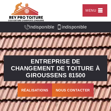
MENU
indisponible
indisponible
ENTREPRISE DE
CHANGEMENT DE TOITURE À
GIROUSSENS 81500
RÉALISATIONS
NOUS CONTACTER