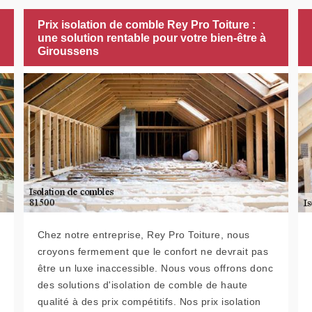
Prix isolation de comble Rey Pro Toiture :
une solution rentable pour votre bien-être à
Giroussens
Chez notre entreprise, Rey Pro Toiture, nous
croyons fermement que le confort ne devrait pas
être un luxe inaccessible. Nous vous offrons donc
des solutions d'isolation de comble de haute
qualité à des prix compétitifs. Nos prix isolation