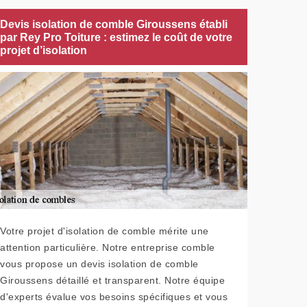
Devis isolation de comble Giroussens établi
par Rey Pro Toiture : estimez le coût de votre
projet d’isolation
Votre projet d'isolation de comble mérite une
attention particulière. Notre entreprise comble
vous propose un devis isolation de comble
Giroussens détaillé et transparent. Notre équipe
d'experts évalue vos besoins spécifiques et vous