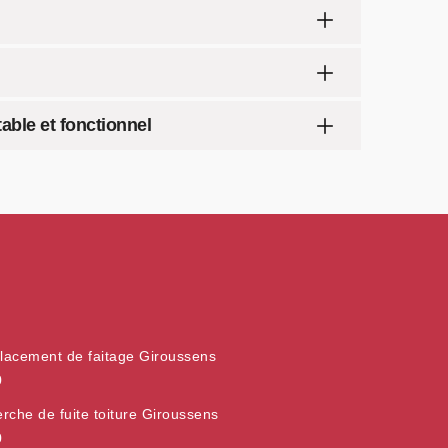
able et fonctionnel
acement de faitage Giroussens
0
rche de fuite toiture Giroussens
0