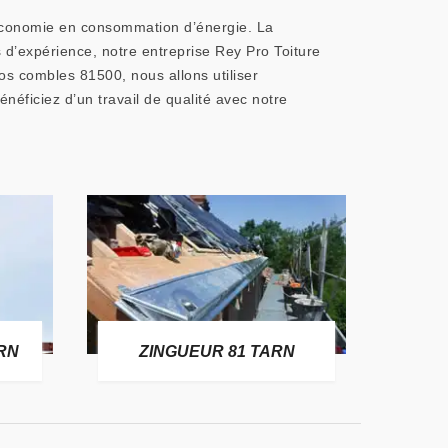
e économie en consommation d’énergie. La
s d’expérience, notre entreprise Rey Pro Toiture
vos combles 81500, nous allons utiliser
énéficiez d’un travail de qualité avec notre
RE
RN
ZINGUEUR 81 TARN
T