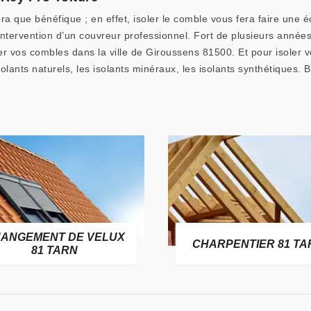
ra que bénéfique ; en effet, isoler le comble vous fera faire un
l’intervention d’un couvreur professionnel. Fort de plusieurs année
oler vos combles dans la ville de Giroussens 81500. Et pour isoler 
olants naturels, les isolants minéraux, les isolants synthétiques. B
ANGEMENT DE VELUX
CHARPENTIER 81 TA
81 TARN