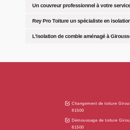
Un couvreur professionnel à votre service
Rey Pro Toiture un spécialiste en isolati
L’isolation de comble aménagé à Giroussen
Changement de toiture Girou
81500
Démoussage de toiture Giro
81500