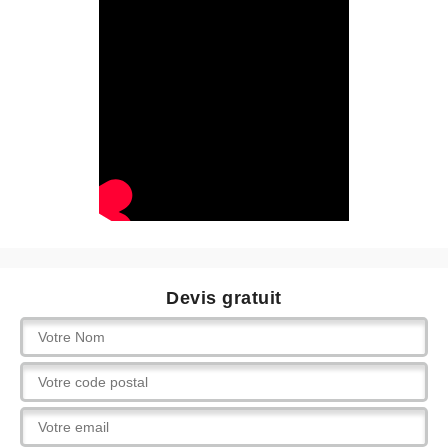
Devis gratuit