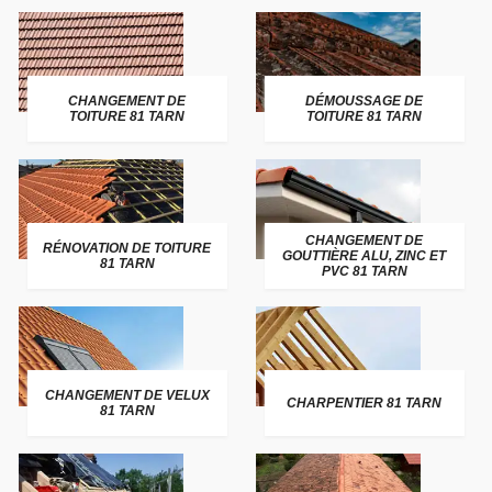
CHANGEMENT DE
DÉMOUSSAGE DE
TOITURE 81 TARN
TOITURE 81 TARN
CHANGEMENT DE
RÉNOVATION DE TOITURE
GOUTTIÈRE ALU, ZINC ET
81 TARN
PVC 81 TARN
CHANGEMENT DE VELUX
CHARPENTIER 81 TARN
81 TARN