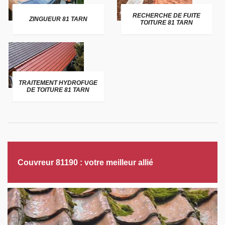
RECHERCHE DE FUITE
ZINGUEUR 81 TARN
TOITURE 81 TARN
TRAITEMENT HYDROFUGE
DE TOITURE 81 TARN
Couvreur 81190 : votre meilleur allié