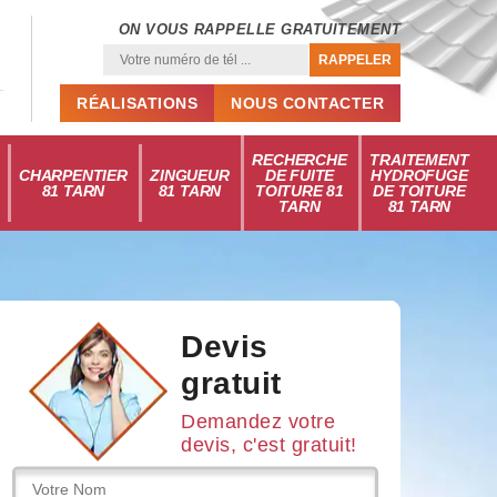
ON VOUS RAPPELLE GRATUITEMENT
RÉALISATIONS
NOUS CONTACTER
RECHERCHE
TRAITEMENT
CHARPENTIER
ZINGUEUR
DE FUITE
HYDROFUGE
81 TARN
81 TARN
TOITURE 81
DE TOITURE
TARN
81 TARN
Devis
gratuit
Demandez votre
devis, c'est gratuit!