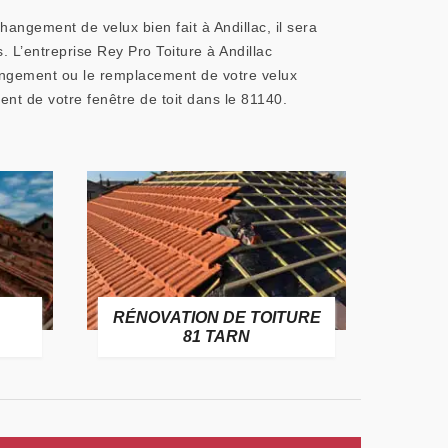
hangement de velux bien fait à Andillac, il sera
. L’entreprise Rey Pro Toiture à Andillac
hangement ou le remplacement de votre velux
ment de votre fenêtre de toit dans le 81140.
RÉNOVATION DE TOITURE
GOUT
81 TARN