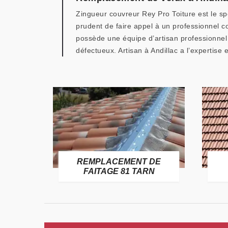
Zingueur couvreur Rey Pro Toiture est le spé
prudent de faire appel à un professionnel co
possède une équipe d’artisan professionnel
défectueux. Artisan à Andillac a l’expertise 
E
REMPLACEMENT DE
TARN
FAITAGE 81 TARN