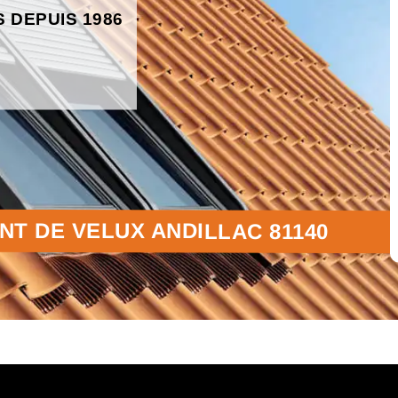
S DEPUIS 1986
T DE VELUX ANDILLAC 81140