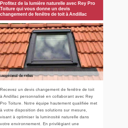
Profitez de la lumière naturelle avec Rey Pro
Toiture qui vous donne un devis
changement de fenêtre de toit à Andillac
Recevez un devis changement de fenêtre de toit
à Andillac personnalisé en collaborant avec Rey
Pro Toiture. Notre équipe hautement qualifiée met
à votre disposition des solutions sur mesure,
visant à optimiser la luminosité naturelle dans
votre environnement. En privilégiant une