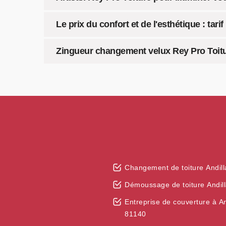
Le prix du confort et de l'esthétique : ta
Zingueur changement velux Rey Pro Toitu
Changement de toiture Andil
Démoussage de toiture Andil
Entreprise de couverture à An
81140