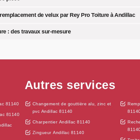
rif remplacement de velux par Rey Pro Toiture à Andillac
re : des travaux sur-mesure
Autres services
lac 81140
Changement de gouttière alu, zinc et
Rempl
pvc Andillac 81140
8114
lac 81140
Charpentier Andillac 81140
Reche
dillac
8114
Zingueur Andillac 81140