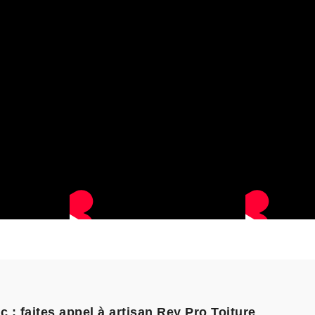
 : faites appel à artisan Rey Pro Toiture