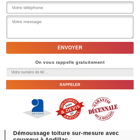
On vous rappelle gratuitement
Démoussage toiture sur-mesure avec
couvreur à Andillac