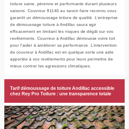
toiture saine, pérenne et performante durant plusieurs
saisons. Couvreur 81140 au savoir-faire reconnu vous
garantit un démoussage toiture de qualité. L’entreprise
de démoussage toiture à Andillac saura agir
efficacement en limitant les risques de dégât sur vos
revêtements. Couvreur à Andillac démousse votre toit
pour l’aider à améliorer sa performance. L’intervention
de couvreur à Andillac est en quelque sorte une aide
apportée à vos revêtements pour leurs permettre de
mieux contrer les agressions climatiques.
Tarif démoussage de toiture Andillac accessible
chez Rey Pro Toiture : une transparence totale