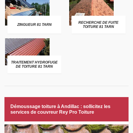
RECHERCHE DE FUITE
ZINGUEUR 81 TARN
TOITURE 81 TARN
TRAITEMENT HYDROFUGE
DE TOITURE 81 TARN
Démoussage toiture à Andillac : sollicitez les
services de couvreur Rey Pro Toiture