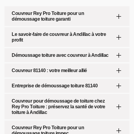
Couvreur Rey Pro Toiture pour un
démoussage toiture garanti
Le savoir-faire de couvreur à Andillac à votre
profit
Démoussage toiture avec couvreur à Andillac
Couvreur 81140 : votre meilleur allié
Entreprise de démoussage toiture 81140
Couvreur pour démoussage de toiture chez
Rey Pro Toiture : préservez la santé de votre
toiture à Andillac
Couvreur Rey Pro Toiture pour un
démoussage toiture impec