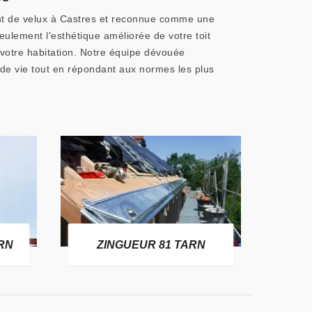
ent de velux à Castres et reconnue comme une
eulement l'esthétique améliorée de votre toit
 votre habitation. Notre équipe dévouée
 de vie tout en répondant aux normes les plus
RE
RN
ZINGUEUR 81 TARN
T