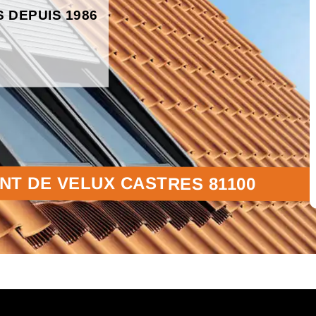
S DEPUIS 1986
T DE VELUX CASTRES 81100