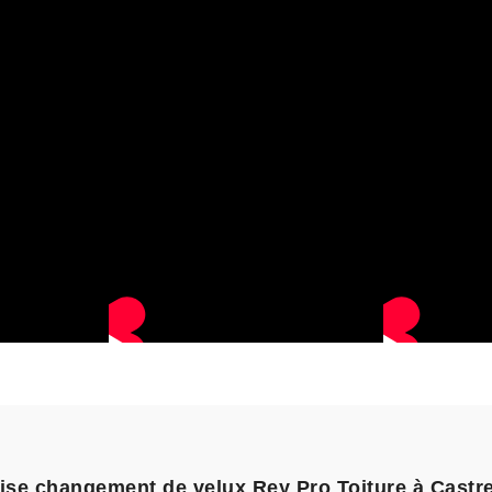
prise changement de velux Rey Pro Toiture à Castr