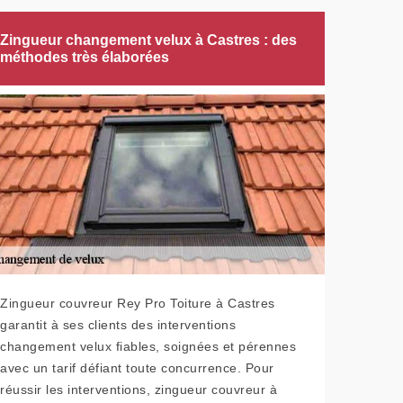
Zingueur changement velux à Castres : des
méthodes très élaborées
Zingueur couvreur Rey Pro Toiture à Castres
garantit à ses clients des interventions
changement velux fiables, soignées et pérennes
avec un tarif défiant toute concurrence. Pour
réussir les interventions, zingueur couvreur à