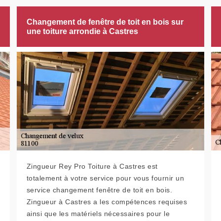
Changement de fenêtre de toit en bois sur
une toiture arrondie à Castres
Zingueur Rey Pro Toiture à Castres est
totalement à votre service pour vous fournir un
service changement fenêtre de toit en bois.
Zingueur à Castres a les compétences requises
ainsi que les matériels nécessaires pour le