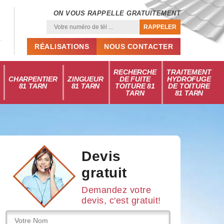
ON VOUS RAPPELLE GRATUITEMENT
RÉALISATIONS
NOUS CONTACTER
RECHERCHE
TRAITEMENT
CHARPENTIER
ZINGUEUR
DE FUITE
HYDROFUGE
81 TARN
81 TARN
TOITURE 81
DE TOITURE
TARN
81 TARN
Devis
gratuit
Demandez votre
devis, c'est gratuit!