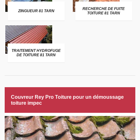
RECHERCHE DE FUITE
ZINGUEUR 81 TARN
TOITURE 81 TARN
TRAITEMENT HYDROFUGE
DE TOITURE 81 TARN
Couvreur Rey Pro Toiture pour un démoussage
toiture impec