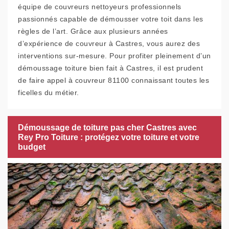
équipe de couvreurs nettoyeurs professionnels
passionnés capable de démousser votre toit dans les
règles de l’art. Grâce aux plusieurs années
d’expérience de couvreur à Castres, vous aurez des
interventions sur-mesure. Pour profiter pleinement d’un
démoussage toiture bien fait à Castres, il est prudent
de faire appel à couvreur 81100 connaissant toutes les
ficelles du métier.
Démoussage de toiture pas cher Castres avec
Rey Pro Toiture : protégez votre toiture et votre
budget