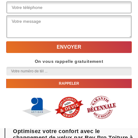
On vous rappelle gratuitement
Optimisez votre confort avec le
changement de velux par Rey Pro Toiture à