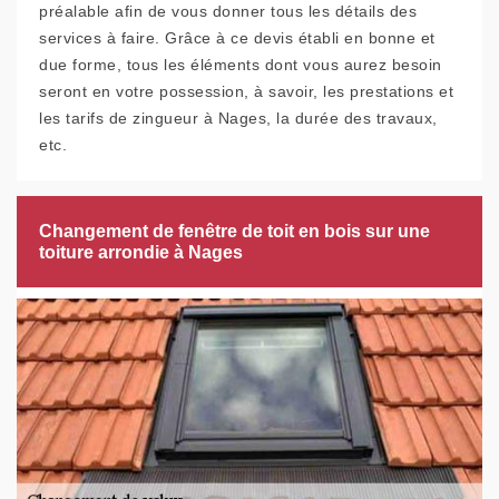
préalable afin de vous donner tous les détails des
services à faire. Grâce à ce devis établi en bonne et
due forme, tous les éléments dont vous aurez besoin
seront en votre possession, à savoir, les prestations et
les tarifs de zingueur à Nages, la durée des travaux,
etc.
Changement de fenêtre de toit en bois sur une
toiture arrondie à Nages