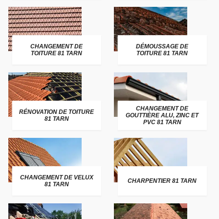
CHANGEMENT DE
DÉMOUSSAGE DE
TOITURE 81 TARN
TOITURE 81 TARN
CHANGEMENT DE
RÉNOVATION DE TOITURE
GOUTTIÈRE ALU, ZINC ET
81 TARN
PVC 81 TARN
CHANGEMENT DE VELUX
CHARPENTIER 81 TARN
81 TARN