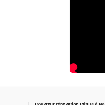
Couvreur rénovation toiture à Nag