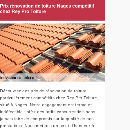
Prix rénovation de toiture Nages compétitif
chez Rey Pro Toiture
Découvrez des prix de rénovation de toiture
particulièrement compétitifs chez Rey Pro Toiture,
situé à Nages. Notre engagement est ferme et
indéfectible : offrir des tarifs concurrentiels sans
jamais faire de compromis sur la qualité de nos
prestations. Nous mettons un point d'honneur à