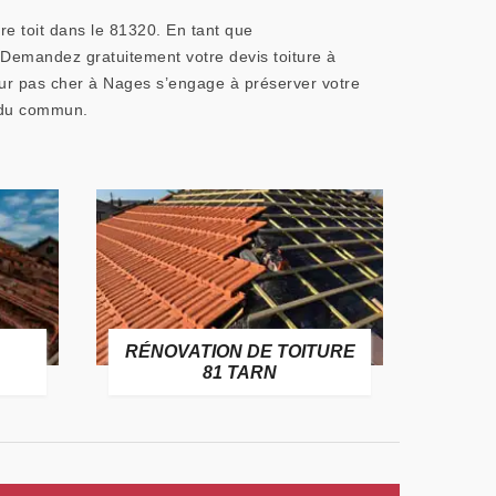
re toit dans le 81320. En tant que
e. Demandez gratuitement votre devis toiture à
eur pas cher à Nages s’engage à préserver votre
s du commun.
RÉNOVATION DE TOITURE
GOUT
81 TARN