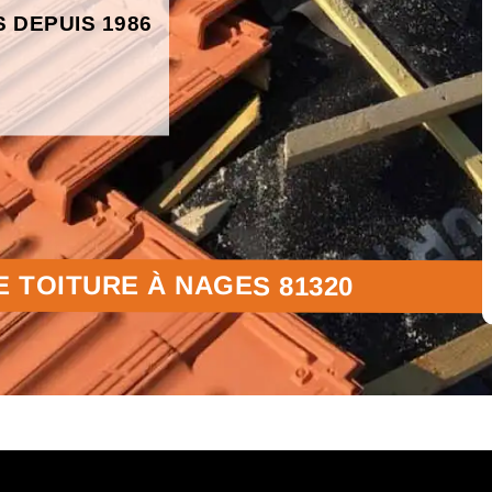
S DEPUIS 1986
E TOITURE À NAGES 81320