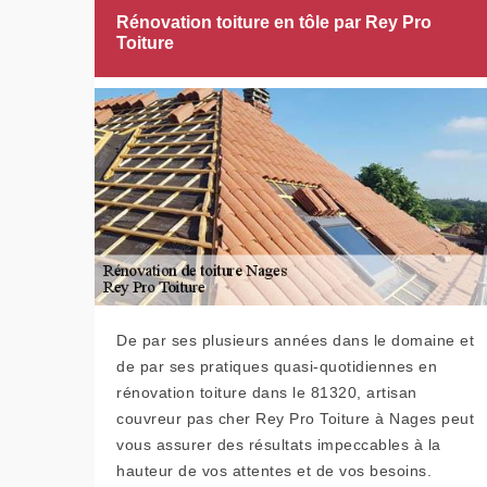
Rénovation toiture en tôle par Rey Pro
Toiture
De par ses plusieurs années dans le domaine et
de par ses pratiques quasi-quotidiennes en
rénovation toiture dans le 81320, artisan
couvreur pas cher Rey Pro Toiture à Nages peut
vous assurer des résultats impeccables à la
hauteur de vos attentes et de vos besoins.