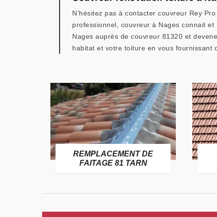
N’hésitez pas à contacter couvreur Rey Pro 
professionnel, couvreur à Nages connait et m
Nages auprès de couvreur 81320 et devenez 
habitat et votre toiture en vous fournissant
E
REMPLACEMENT DE
TARN
FAITAGE 81 TARN