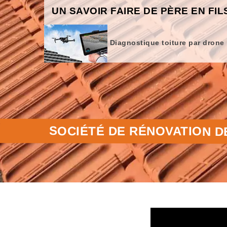
UN SAVOIR FAIRE DE PÈRE EN FIL
Diagnostique toiture par drone
SOCIÉTÉ DE RÉNOVATION D