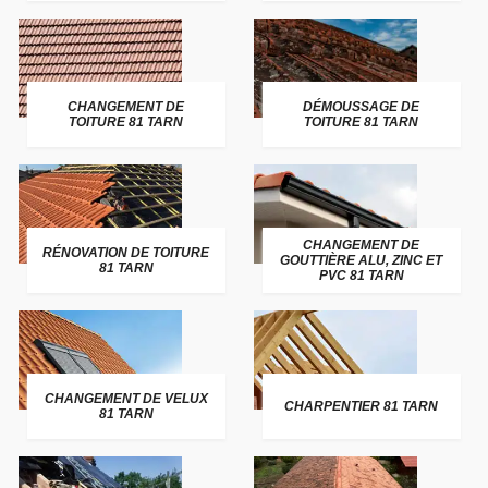
CHANGEMENT DE
DÉMOUSSAGE DE
TOITURE 81 TARN
TOITURE 81 TARN
CHANGEMENT DE
RÉNOVATION DE TOITURE
GOUTTIÈRE ALU, ZINC ET
81 TARN
PVC 81 TARN
CHANGEMENT DE VELUX
CHARPENTIER 81 TARN
81 TARN