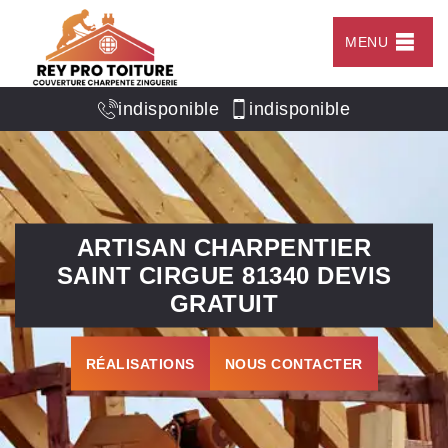
MENU
indisponible
indisponible
ARTISAN CHARPENTIER
SAINT CIRGUE 81340 DEVIS
GRATUIT
RÉALISATIONS
NOUS CONTACTER