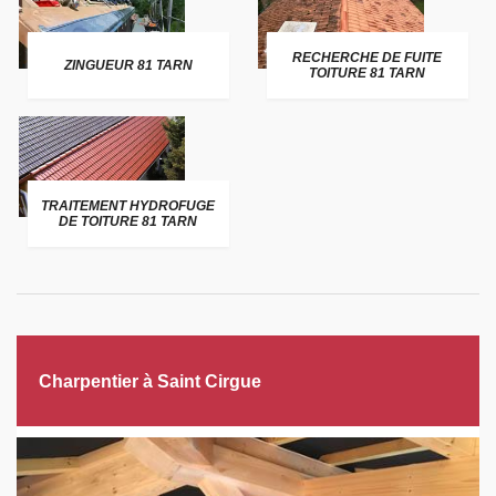
RECHERCHE DE FUITE
ZINGUEUR 81 TARN
TOITURE 81 TARN
TRAITEMENT HYDROFUGE
DE TOITURE 81 TARN
Charpentier à Saint Cirgue