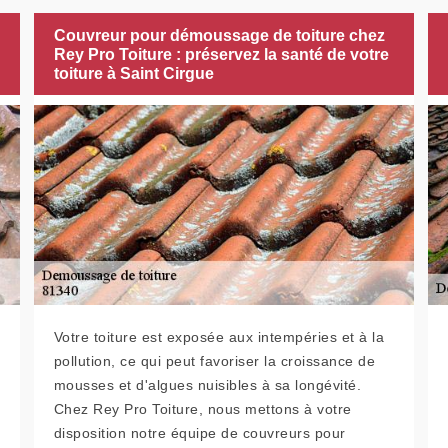
Couvreur pour démoussage de toiture chez
Rey Pro Toiture : préservez la santé de votre
toiture à Saint Cirgue
Votre toiture est exposée aux intempéries et à la
pollution, ce qui peut favoriser la croissance de
mousses et d'algues nuisibles à sa longévité.
Chez Rey Pro Toiture, nous mettons à votre
disposition notre équipe de couvreurs pour