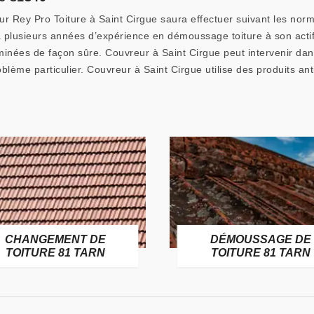
ur Rey Pro Toiture à Saint Cirgue saura effectuer suivant les norm
a plusieurs années d’expérience en démoussage toiture à son actif
minées de façon sûre. Couvreur à Saint Cirgue peut intervenir dans
ème particulier. Couvreur à Saint Cirgue utilise des produits an
CHANGEMENT DE
DÉMOUSSAGE DE
TOITURE 81 TARN
TOITURE 81 TARN