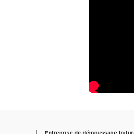
Entreprise de démoussage toitur