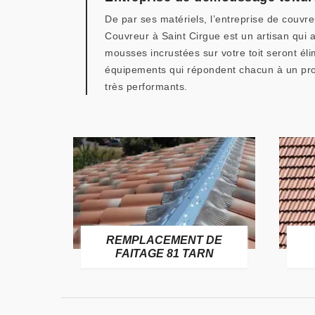
De par ses matériels, l’entreprise de couvre
Couvreur à Saint Cirgue est un artisan qui 
mousses incrustées sur votre toit seront éli
équipements qui répondent chacun à un probl
très performants.
E
REMPLACEMENT DE
TARN
FAITAGE 81 TARN