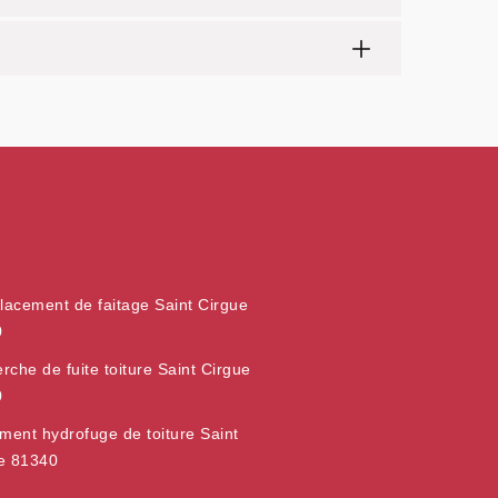
acement de faitage Saint Cirgue
0
rche de fuite toiture Saint Cirgue
0
ement hydrofuge de toiture Saint
e 81340