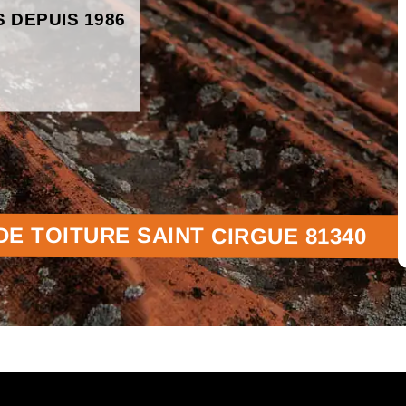
S DEPUIS 1986
E TOITURE SAINT CIRGUE 81340