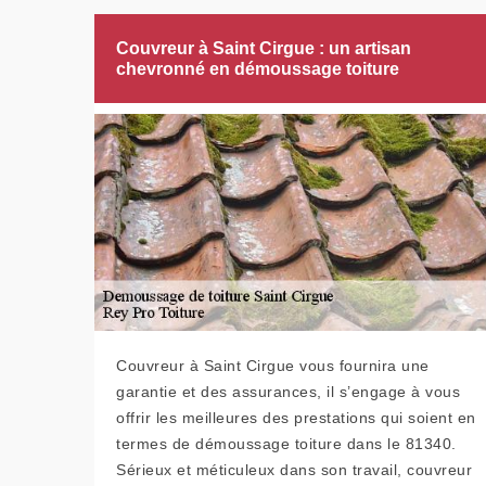
Couvreur à Saint Cirgue : un artisan
chevronné en démoussage toiture
Couvreur à Saint Cirgue vous fournira une
garantie et des assurances, il s’engage à vous
offrir les meilleures des prestations qui soient en
termes de démoussage toiture dans le 81340.
Sérieux et méticuleux dans son travail, couvreur