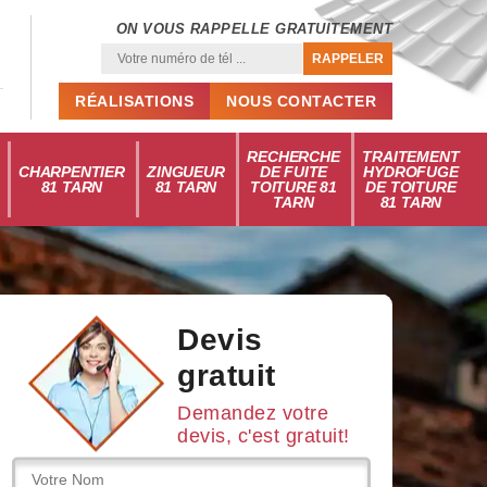
ON VOUS RAPPELLE GRATUITEMENT
RÉALISATIONS
NOUS CONTACTER
RECHERCHE
TRAITEMENT
CHARPENTIER
ZINGUEUR
DE FUITE
HYDROFUGE
81 TARN
81 TARN
TOITURE 81
DE TOITURE
TARN
81 TARN
Devis
gratuit
Demandez votre
devis, c'est gratuit!