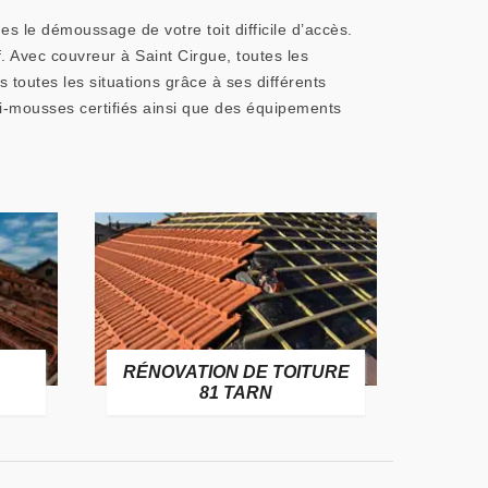
es le démoussage de votre toit difficile d’accès.
. Avec couvreur à Saint Cirgue, toutes les
 toutes les situations grâce à ses différents
ti-mousses certifiés ainsi que des équipements
RÉNOVATION DE TOITURE
GOUT
81 TARN