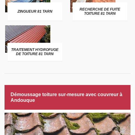
RECHERCHE DE FUITE
ZINGUEUR 81 TARN
TOITURE 81 TARN
TRAITEMENT HYDROFUGE
DE TOITURE 81 TARN
Démoussage toiture sur-mesure avec couvreur à
Andouque