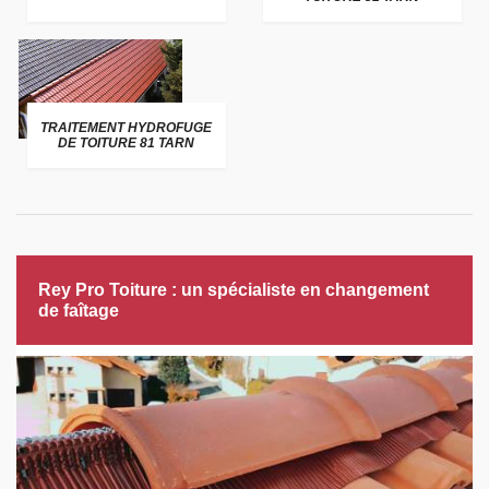
TRAITEMENT HYDROFUGE
DE TOITURE 81 TARN
Rey Pro Toiture : un spécialiste en changement
de faîtage