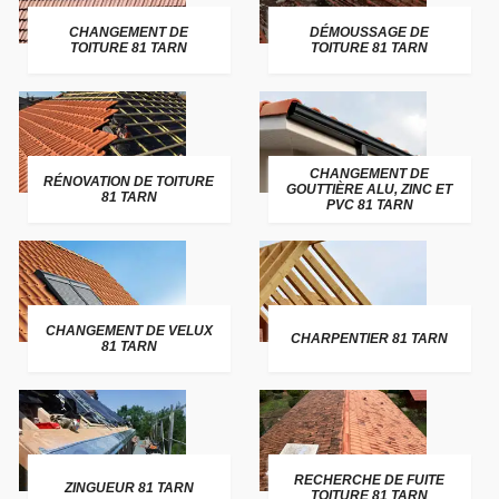
CHANGEMENT DE
DÉMOUSSAGE DE
TOITURE 81 TARN
TOITURE 81 TARN
CHANGEMENT DE
RÉNOVATION DE TOITURE
GOUTTIÈRE ALU, ZINC ET
81 TARN
PVC 81 TARN
CHANGEMENT DE VELUX
CHARPENTIER 81 TARN
81 TARN
RECHERCHE DE FUITE
ZINGUEUR 81 TARN
TOITURE 81 TARN