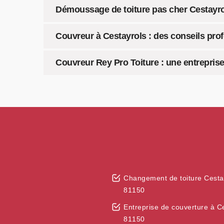
Démoussage de toiture pas cher Cestayrols
Couvreur à Cestayrols : des conseils pro
Couvreur Rey Pro Toiture : une entrepris
Changement de toiture Cesta
81150
Entreprise de couverture à C
81150