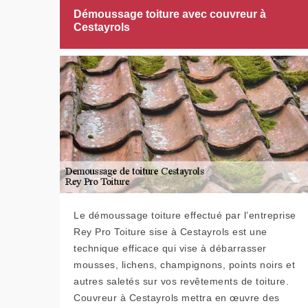
Démoussage toiture avec couvreur à
Cestayrols
Le démoussage toiture effectué par l’entreprise
Rey Pro Toiture sise à Cestayrols est une
technique efficace qui vise à débarrasser
mousses, lichens, champignons, points noirs et
autres saletés sur vos revêtements de toiture.
Couvreur à Cestayrols mettra en œuvre des