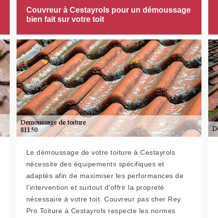
Couvreur à Cestayrols pour un démoussage
bien fait sur votre toit
Le démoussage de votre toiture à Cestayrols
nécessite des équipements spécifiques et
adaptés afin de maximiser les performances de
l’intervention et surtout d’offrir la propreté
nécessaire à votre toit. Couvreur pas cher Rey
Pro Toiture à Cestayrols respecte les normes