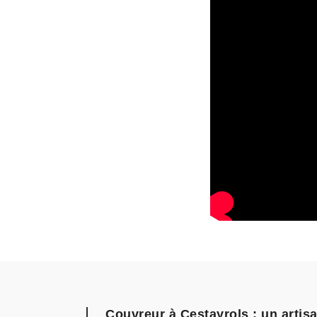
Couvreur à Cestayrols : un arti