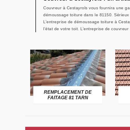
Couvreur à Cestayrols vous fournira une gar
démoussage toiture dans le 81150. Sérieux e
L’entreprise de démoussage toiture à Cesta
l’état de votre toit. L’entreprise de couvre
E
REMPLACEMENT DE
TARN
FAITAGE 81 TARN