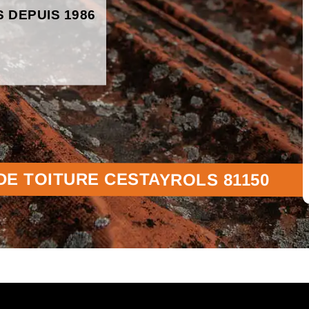
S DEPUIS 1986
E TOITURE CESTAYROLS 81150