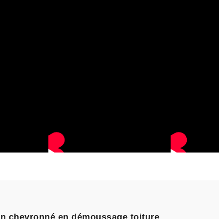
san chevronné en démoussage toiture