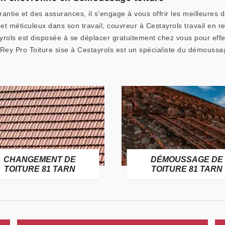
antie et des assurances, il s’engage à vous offrir les meilleures 
t méticuleux dans son travail, couvreur à Cestayrols travail en r
yrols est disposée à se déplacer gratuitement chez vous pour eff
ur Rey Pro Toiture sise à Cestayrols est un spécialiste du démoussa
CHANGEMENT DE
DÉMOUSSAGE DE
TOITURE 81 TARN
TOITURE 81 TARN