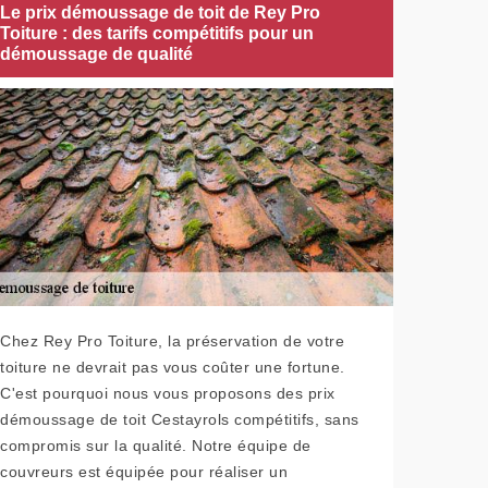
Le prix démoussage de toit de Rey Pro
Toiture : des tarifs compétitifs pour un
démoussage de qualité
Chez Rey Pro Toiture, la préservation de votre
toiture ne devrait pas vous coûter une fortune.
C'est pourquoi nous vous proposons des prix
démoussage de toit Cestayrols compétitifs, sans
compromis sur la qualité. Notre équipe de
couvreurs est équipée pour réaliser un