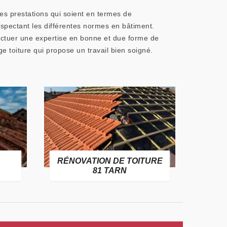
des prestations qui soient en termes de
espectant les différentes normes en bâtiment.
ectuer une expertise en bonne et due forme de
ge toiture qui propose un travail bien soigné.
RÉNOVATION DE TOITURE
GOUT
81 TARN