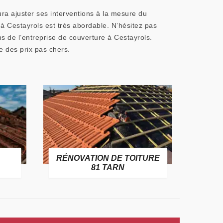
ura ajuster ses interventions à la mesure du
 à Cestayrols est très abordable. N’hésitez pas
 de l’entreprise de couverture à Cestayrols.
se des prix pas chers.
RÉNOVATION DE TOITURE
GOUT
81 TARN