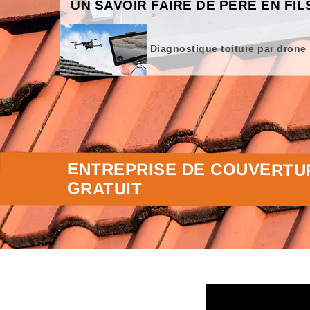
UN SAVOIR FAIRE DE PÈRE EN FIL
Diagnostique toiture par drone
ENTREPRISE DE COUVERTUR
GRATUIT