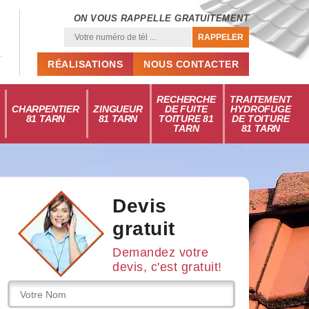
ON VOUS RAPPELLE GRATUITEMENT
RÉALISATIONS
NOUS CONTACTER
RECHERCHE
TRAITEMENT
CHARPENTIER
ZINGUEUR
DE FUITE
HYDROFUGE
81 TARN
81 TARN
TOITURE 81
DE TOITURE
TARN
81 TARN
Devis
gratuit
Demandez votre
devis, c'est gratuit!