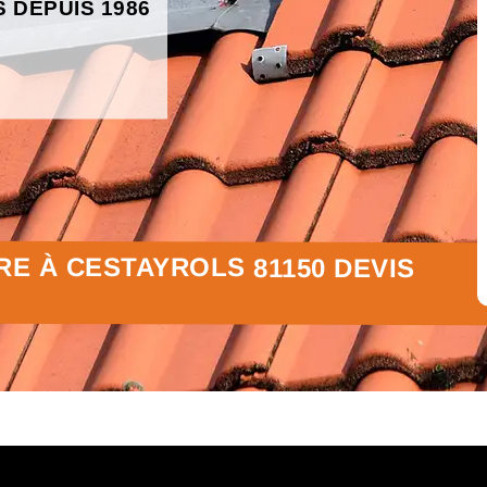
S DEPUIS 1986
E À CESTAYROLS 81150 DEVIS