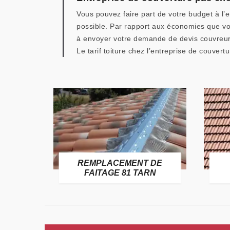
Vous pouvez faire part de votre budget à l’e
possible. Par rapport aux économies que vous
à envoyer votre demande de devis couvreur 
Le tarif toiture chez l’entreprise de couver
E
REMPLACEMENT DE
TARN
FAITAGE 81 TARN