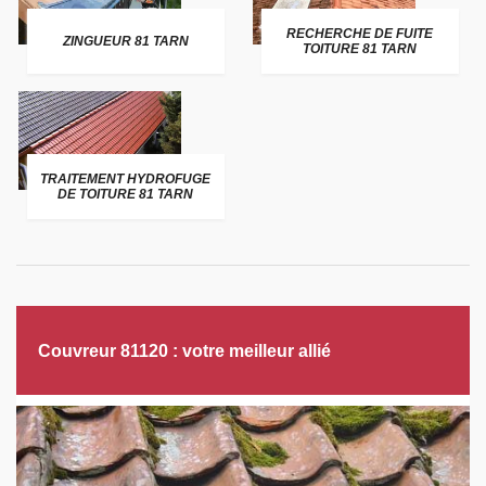
RECHERCHE DE FUITE
ZINGUEUR 81 TARN
TOITURE 81 TARN
TRAITEMENT HYDROFUGE
DE TOITURE 81 TARN
Couvreur 81120 : votre meilleur allié