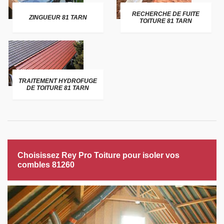
RECHERCHE DE FUITE
ZINGUEUR 81 TARN
TOITURE 81 TARN
TRAITEMENT HYDROFUGE
DE TOITURE 81 TARN
Choisissez Rey Pro Toiture pour isoler vos
combles 81260