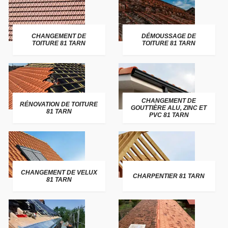
CHANGEMENT DE
DÉMOUSSAGE DE
TOITURE 81 TARN
TOITURE 81 TARN
CHANGEMENT DE
RÉNOVATION DE TOITURE
GOUTTIÈRE ALU, ZINC ET
81 TARN
PVC 81 TARN
CHANGEMENT DE VELUX
CHARPENTIER 81 TARN
81 TARN