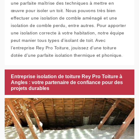
une parfaite maîtrise des techniques à mettre en
œuvre pour isoler un toit. Nous pouvons très bien
effectuer une isolation de comble aménagé et une
isolation de comble perdu, entre autres. Pour apporter
une isolation correcte à votre habitation, notre équipe
peut manier tous types d’isolant de toit. Avec
l’entreprise Rey Pro Toiture, jouissez d’une toiture
dotée d’une parfaite isolation thermique et phonique.
Entreprise isolation de toiture Rey Pro Toiture à
Angles : votre partenaire de confiance pour des
projets durables