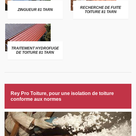
RECHERCHE DE FUITE
ZINGUEUR 81 TARN
TOITURE 81 TARN
TRAITEMENT HYDROFUGE
DE TOITURE 81 TARN
Rey Pro Toiture, pour une isolation de toiture
conforme aux normes