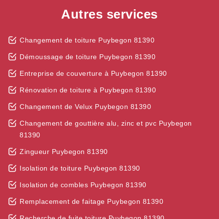
Autres services
Changement de toiture Puybegon 81390
Démoussage de toiture Puybegon 81390
Entreprise de couverture à Puybegon 81390
Rénovation de toiture à Puybegon 81390
Changement de Velux Puybegon 81390
Changement de gouttière alu, zinc et pvc Puybegon
81390
Zingueur Puybegon 81390
Isolation de toiture Puybegon 81390
Isolation de combles Puybegon 81390
Remplacement de faitage Puybegon 81390
Recherche de fuite toiture Puybegon 81390