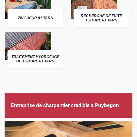
RECHERCHE DE FUITE
ZINGUEUR 81 TARN
TOITURE 81 TARN
TRAITEMENT HYDROFUGE
DE TOITURE 81 TARN
Entreprise de charpentier crédible à Puybegon