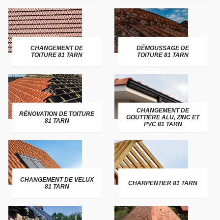
CHANGEMENT DE
DÉMOUSSAGE DE
TOITURE 81 TARN
TOITURE 81 TARN
CHANGEMENT DE
RÉNOVATION DE TOITURE
GOUTTIÈRE ALU, ZINC ET
81 TARN
PVC 81 TARN
CHANGEMENT DE VELUX
CHARPENTIER 81 TARN
81 TARN