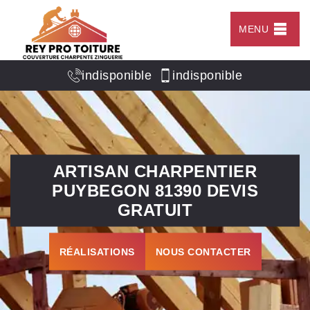
MENU
indisponible
indisponible
ARTISAN CHARPENTIER
PUYBEGON 81390 DEVIS
GRATUIT
RÉALISATIONS
NOUS CONTACTER