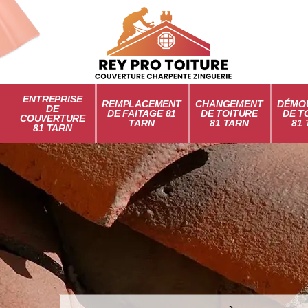
ENTREPRISE
REMPLACEMENT
CHANGEMENT
DÉMO
DE
DE FAITAGE 81
DE TOITURE
DE T
COUVERTURE
TARN
81 TARN
81
81 TARN