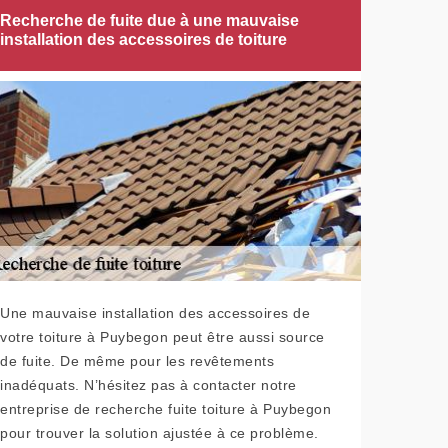
Recherche de fuite due à une mauvaise
installation des accessoires de toiture
Une mauvaise installation des accessoires de
votre toiture à Puybegon peut être aussi source
de fuite. De même pour les revêtements
inadéquats. N’hésitez pas à contacter notre
entreprise de recherche fuite toiture à Puybegon
pour trouver la solution ajustée à ce problème.