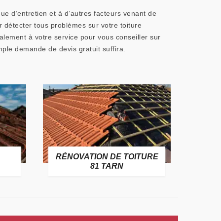
que d’entretien et à d’autres facteurs venant de
r détecter tous problèmes sur votre toiture
alement à votre service pour vous conseiller sur
imple demande de devis gratuit suffira.
RÉNOVATION DE TOITURE
GOUT
81 TARN