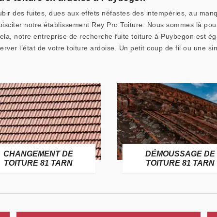
subir des fuites, dues aux effets néfastes des intempéries, au man
lébisciter notre établissement Rey Pro Toiture. Nous sommes là pou
ela, notre entreprise de recherche fuite toiture à Puybegon est ég
rver l’état de votre toiture ardoise. Un petit coup de fil ou une s
CHANGEMENT DE
DÉMOUSSAGE DE
TOITURE 81 TARN
TOITURE 81 TARN