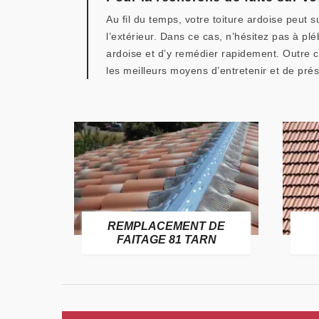
Au fil du temps, votre toiture ardoise peut 
l’extérieur. Dans ce cas, n’hésitez pas à p
ardoise et d’y remédier rapidement. Outre c
les meilleurs moyens d’entretenir et de prése
E
REMPLACEMENT DE
TARN
FAITAGE 81 TARN