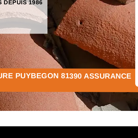
S DEPUIS 1986
URE PUYBEGON 81390 ASSURANCE