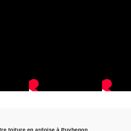
otre toiture en ardoise à Puybegon