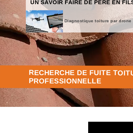
UN SAVOIR FAIRE DE PÈRE EN FIL
Diagnostique toiture par drone
RECHERCHE DE FUITE TOIT
PROFESSIONNELLE