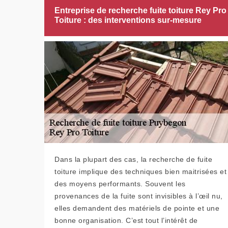
Entreprise de recherche fuite toiture Rey Pro
Toiture : des interventions sur-mesure
Dans la plupart des cas, la recherche de fuite
toiture implique des techniques bien maitrisées et
des moyens performants. Souvent les
provenances de la fuite sont invisibles à l’œil nu,
elles demandent des matériels de pointe et une
bonne organisation. C’est tout l’intérêt de