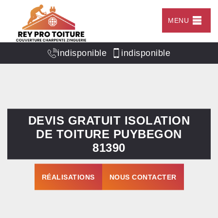
MENU
indisponible
indisponible
DEVIS GRATUIT ISOLATION
DE TOITURE PUYBEGON
81390
RÉALISATIONS
NOUS CONTACTER