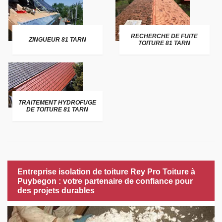
RECHERCHE DE FUITE
ZINGUEUR 81 TARN
TOITURE 81 TARN
TRAITEMENT HYDROFUGE
DE TOITURE 81 TARN
Entreprise isolation de toiture Rey Pro Toiture à
Puybegon : votre partenaire de confiance pour
des projets durables