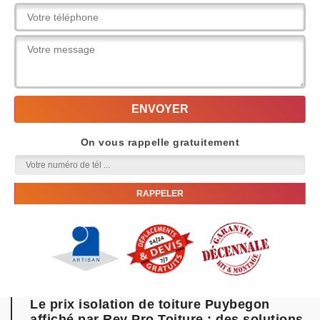
On vous rappelle gratuitement
Le prix isolation de toiture Puybegon
affiché par Rey Pro Toiture : des solutions