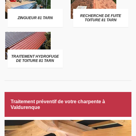
RECHERCHE DE FUITE
ZINGUEUR 81 TARN
TOITURE 81 TARN
TRAITEMENT HYDROFUGE
DE TOITURE 81 TARN
Traitement préventif de votre charpente à
Valdurenque