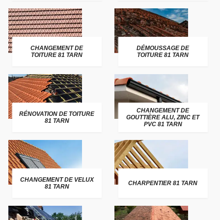
CHANGEMENT DE
DÉMOUSSAGE DE
TOITURE 81 TARN
TOITURE 81 TARN
CHANGEMENT DE
RÉNOVATION DE TOITURE
GOUTTIÈRE ALU, ZINC ET
81 TARN
PVC 81 TARN
CHANGEMENT DE VELUX
CHARPENTIER 81 TARN
81 TARN