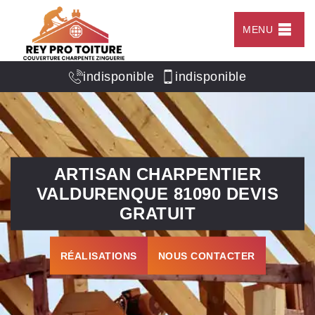
MENU
indisponible
indisponible
ARTISAN CHARPENTIER
VALDURENQUE 81090 DEVIS
GRATUIT
RÉALISATIONS
NOUS CONTACTER