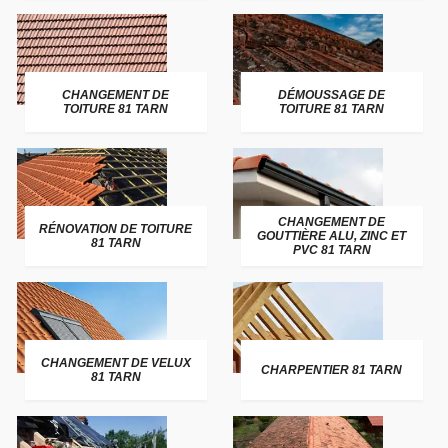
CHANGEMENT DE
DÉMOUSSAGE DE
TOITURE 81 TARN
TOITURE 81 TARN
CHANGEMENT DE
RÉNOVATION DE TOITURE
GOUTTIÈRE ALU, ZINC ET
81 TARN
PVC 81 TARN
CHANGEMENT DE VELUX
CHARPENTIER 81 TARN
81 TARN