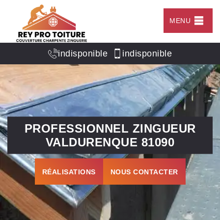
MENU
indisponible
indisponible
PROFESSIONNEL ZINGUEUR
VALDURENQUE 81090
RÉALISATIONS
NOUS CONTACTER