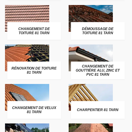
CHANGEMENT DE
DÉMOUSSAGE DE
TOITURE 81 TARN
TOITURE 81 TARN
CHANGEMENT DE
RÉNOVATION DE TOITURE
GOUTTIÈRE ALU, ZINC ET
81 TARN
PVC 81 TARN
CHANGEMENT DE VELUX
CHARPENTIER 81 TARN
81 TARN