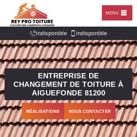
MENU
indisponible
indisponible
ENTREPRISE DE
CHANGEMENT DE TOITURE À
AIGUEFONDE 81200
RÉALISATIONS
NOUS CONTACTER