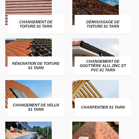
CHANGEMENT DE
DÉMOUSSAGE DE
TOITURE 81 TARN
TOITURE 81 TARN
CHANGEMENT DE
RÉNOVATION DE TOITURE
GOUTTIÈRE ALU, ZINC ET
81 TARN
PVC 81 TARN
CHANGEMENT DE VELUX
CHARPENTIER 81 TARN
81 TARN