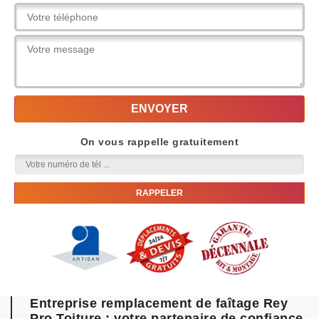
On vous rappelle gratuitement
Entreprise remplacement de faîtage Rey
Pro Toiture : votre partenaire de confiance