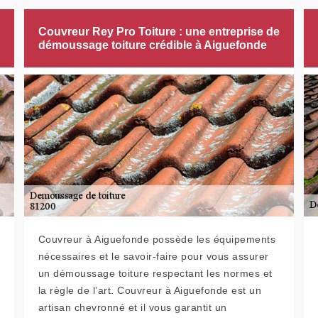
Couvreur Rey Pro Toiture : une entreprise de
démoussage toiture crédible à Aiguefonde
Couvreur à Aiguefonde possède les équipements
nécessaires et le savoir-faire pour vous assurer
un démoussage toiture respectant les normes et
la règle de l’art. Couvreur à Aiguefonde est un
artisan chevronné et il vous garantit un