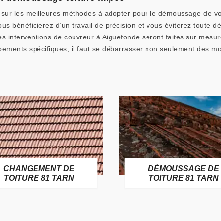
 sur les meilleures méthodes à adopter pour le démoussage de vot
ous bénéficierez d’un travail de précision et vous éviterez toute d
 les interventions de couvreur à Aiguefonde seront faites sur mesu
ipements spécifiques, il faut se débarrasser non seulement des m
CHANGEMENT DE
DÉMOUSSAGE DE
TOITURE 81 TARN
TOITURE 81 TARN