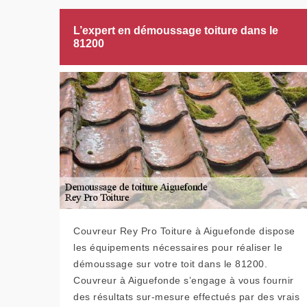
L’expert en démoussage toiture dans le
81200
Couvreur Rey Pro Toiture à Aiguefonde dispose
les équipements nécessaires pour réaliser le
démoussage sur votre toit dans le 81200.
Couvreur à Aiguefonde s’engage à vous fournir
des résultats sur-mesure effectués par des vrais