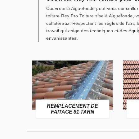
Couvreur à Aiguefonde peut vous conseiller
toiture Rey Pro Toiture sise à Aiguefonde, v
collatéraux. Respectant les règles de l’art,
travail qui exige des techniques et des équ
envahissantes.
E
REMPLACEMENT DE
TARN
FAITAGE 81 TARN