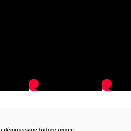
un démoussage toiture impec