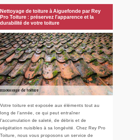
Nettoyage de toiture à Aiguefonde par Rey
Pro Toiture : préservez l'apparence et la
durabilité de votre toiture
Votre toiture est exposée aux éléments tout au
long de l'année, ce qui peut entraîner
l'accumulation de saleté, de débris et de
végétation nuisibles à sa longévité. Chez Rey Pro
Toiture, nous vous proposons un service de