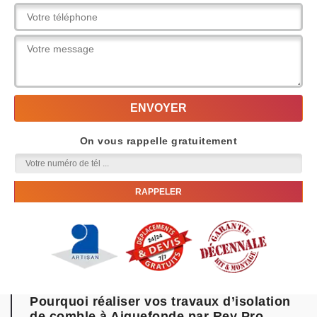
On vous rappelle gratuitement
Pourquoi réaliser vos travaux d’isolation
de comble à Aiguefonde par Rey Pro