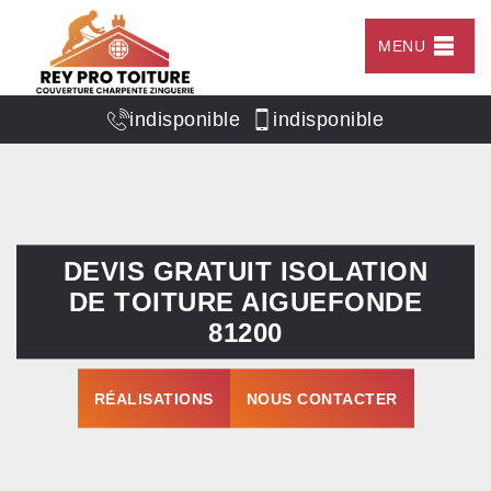
MENU
indisponible
indisponible
DEVIS GRATUIT ISOLATION
DE TOITURE AIGUEFONDE
81200
RÉALISATIONS
NOUS CONTACTER