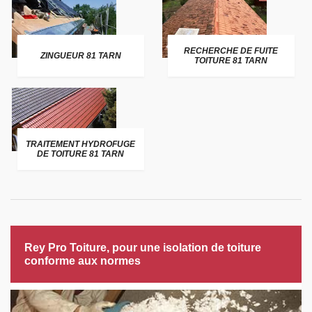
RECHERCHE DE FUITE
ZINGUEUR 81 TARN
TOITURE 81 TARN
TRAITEMENT HYDROFUGE
DE TOITURE 81 TARN
Rey Pro Toiture, pour une isolation de toiture
conforme aux normes